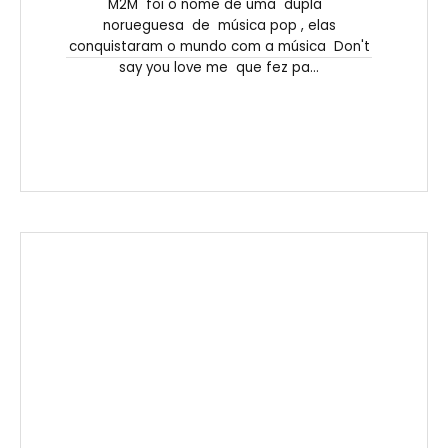
M2M foi o nome de uma dupla
norueguesa de música pop , elas
conquistaram o mundo com a música Don't
say you love me que fez pa...