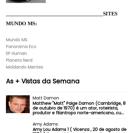
______________________________________SITES
MUNDO MS:
Mundo MS
Panorama Eco
EP Human
Planeta Nerd
Moldando Mentes
As + Vistas da Semana
Matt Damon
Matthew "Matt" Paige Damon (Cambridge, 8
de outubro de 1970) é um ator, roteirista,
produtor e filantropo norte-americano, cu...
Amy Adams
Amy Lou Adams 1 ( Vicenza , 20 de agosto de