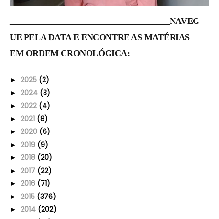
______________________________________NAVEG
UE PELA DATA E ENCONTRE AS MATÉRIAS
EM ORDEM CRONOLÓGICA:
2025
(2)
►
2024
(3)
►
2022
(4)
►
2021
(8)
►
2020
(6)
►
2019
(9)
►
2018
(20)
►
2017
(22)
►
2016
(71)
►
2015
(376)
►
2014
(202)
►