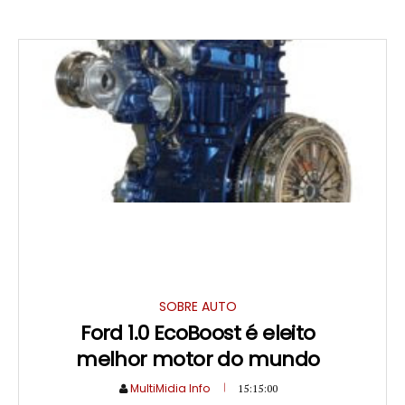
SOBRE AUTO
Ford 1.0 EcoBoost é eleito
melhor motor do mundo
MultiMidia Info
15:15:00