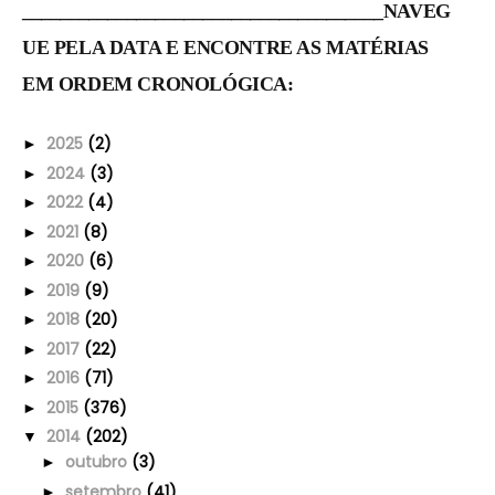
______________________________________NAVEG
UE PELA DATA E ENCONTRE AS MATÉRIAS
EM ORDEM CRONOLÓGICA:
2025
(2)
►
2024
(3)
►
2022
(4)
►
2021
(8)
►
2020
(6)
►
2019
(9)
►
2018
(20)
►
2017
(22)
►
2016
(71)
►
2015
(376)
►
2014
(202)
▼
outubro
(3)
►
setembro
(41)
►