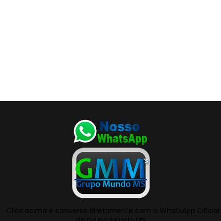
Click acima e converse diretamente com o WhatsApp Oficial
do Grupo Mundo MS