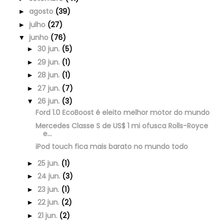
agosto
(39)
►
julho
(27)
►
junho
(76)
▼
30 jun.
(5)
►
29 jun.
(1)
►
28 jun.
(1)
►
27 jun.
(7)
►
26 jun.
(3)
▼
Ford 1.0 EcoBoost é eleito melhor motor do mundo
Mercedes Classe S de US$ 1 mi ofusca Rolls-Royce
e...
iPod touch fica mais barato no mundo todo
25 jun.
(1)
►
24 jun.
(3)
►
23 jun.
(1)
►
22 jun.
(2)
►
21 jun.
(2)
►