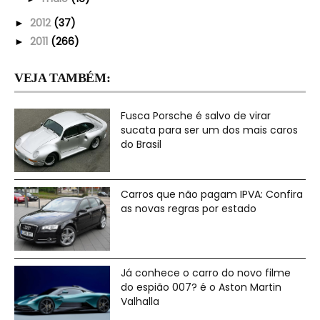
2012
(37)
►
2011
(266)
►
VEJA TAMBÉM:
Fusca Porsche é salvo de virar
sucata para ser um dos mais caros
do Brasil
Carros que não pagam IPVA: Confira
as novas regras por estado
Já conhece o carro do novo filme
do espião 007? é o Aston Martin
Valhalla