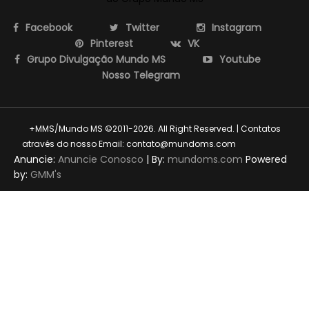
Facebook
Twitter
Instagram
Pinterest
VK
Grupo Divulgação Mundo MS
Youtube
Nosso Telegram
+MMS/Mundo MS ©2011-2026. All Right Reserved. | Contatos
através do nosso Email: contato@mundoms.com
themexpose
Anuncie:
Anuncie Conosco
| By:
mundoms.com
Powered
by:
GMM's