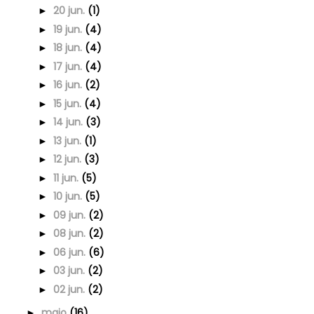
20 jun.
(1)
►
19 jun.
(4)
►
18 jun.
(4)
►
17 jun.
(4)
►
16 jun.
(2)
►
15 jun.
(4)
►
14 jun.
(3)
►
13 jun.
(1)
►
12 jun.
(3)
►
11 jun.
(5)
►
10 jun.
(5)
►
09 jun.
(2)
►
08 jun.
(2)
►
06 jun.
(6)
►
03 jun.
(2)
►
02 jun.
(2)
►
maio
(16)
►