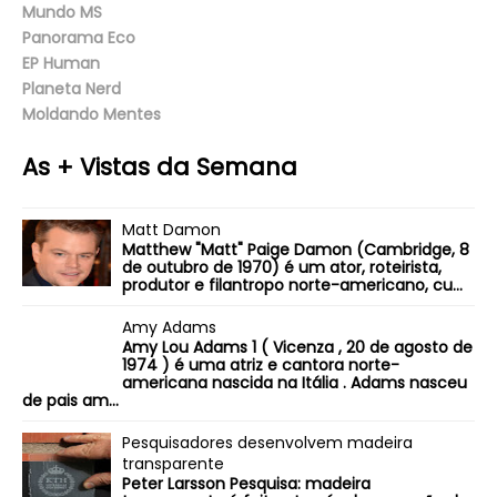
Mundo MS
Panorama Eco
EP Human
Planeta Nerd
Moldando Mentes
As + Vistas da Semana
Matt Damon
Matthew "Matt" Paige Damon (Cambridge, 8
de outubro de 1970) é um ator, roteirista,
produtor e filantropo norte-americano, cu...
Amy Adams
Amy Lou Adams 1 ( Vicenza , 20 de agosto de
1974 ) é uma atriz e cantora norte-
americana nascida na Itália . Adams nasceu
de pais am...
Pesquisadores desenvolvem madeira
transparente
Peter Larsson Pesquisa: madeira