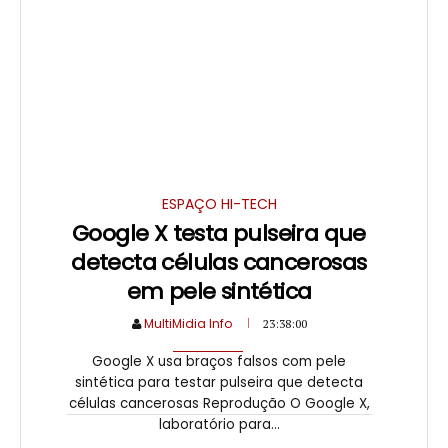
ESPAÇO HI-TECH
Google X testa pulseira que
detecta células cancerosas
em pele sintética
MultiMidia Info
23:38:00
Google X usa braços falsos com pele
sintética para testar pulseira que detecta
células cancerosas Reprodução O Google X,
laboratório para...