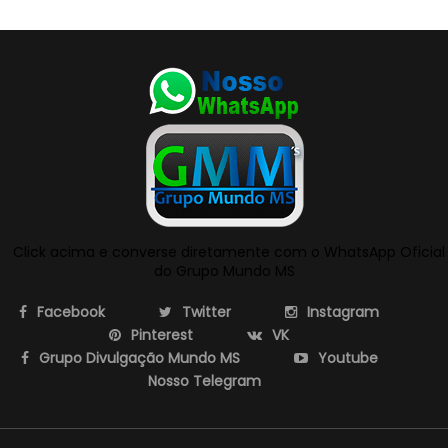
Click acima e converse diretamente com o WhatsApp Oficial
do Grupo Mundo MS
Facebook
Twitter
Instagram
Pinterest
VK
Grupo Divulgação Mundo MS
Youtube
Nosso Telegram