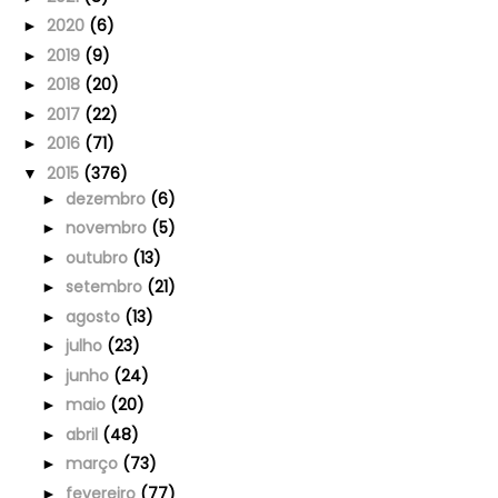
2020
(6)
►
2019
(9)
►
2018
(20)
►
2017
(22)
►
2016
(71)
►
2015
(376)
▼
dezembro
(6)
►
novembro
(5)
►
outubro
(13)
►
setembro
(21)
►
agosto
(13)
►
julho
(23)
►
junho
(24)
►
maio
(20)
►
abril
(48)
►
março
(73)
►
fevereiro
(77)
►