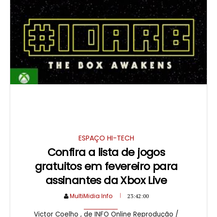
ESPAÇO HI-TECH
Confira a lista de jogos
gratuitos em fevereiro para
assinantes da Xbox Live
MultiMidia Info
23:42:00
Victor Coelho , de INFO Online Reprodução /