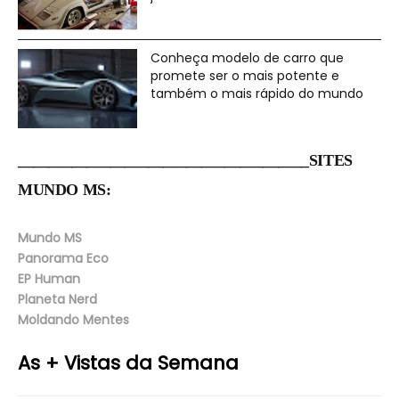
Conheça modelo de carro que
promete ser o mais potente e
também o mais rápido do mundo
______________________________________SITES
MUNDO MS:
Mundo MS
Panorama Eco
EP Human
Planeta Nerd
Moldando Mentes
As + Vistas da Semana