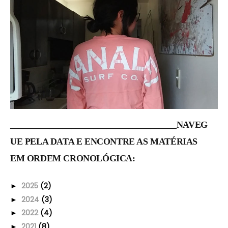
______________________________________NAVEG
UE PELA DATA E ENCONTRE AS MATÉRIAS
EM ORDEM CRONOLÓGICA:
2025
(2)
►
2024
(3)
►
2022
(4)
►
2021
(8)
►