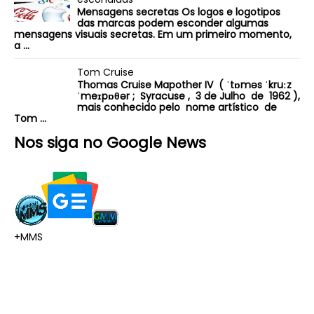
Mensagens secretas Os logos e logotipos
das marcas podem esconder algumas
mensagens visuais secretas. Em um primeiro momento,
a ...
Tom Cruise
Thomas Cruise Mapother IV ( ˈtɒməs ˈkruːz
ˈmeɪpɒθər ; Syracuse , 3 de Julho de 1962 ),
mais conhecido pelo nome artístico de
Tom ...
Nos siga no Google News
+MMS