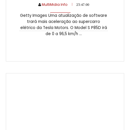
MultiMidia Info
23:47:00
Getty Images Uma atualização de software
trará mais aceleração ao supercarro
elétrico da Tesla Motors. O Model S P85D irá
de 0 a 96,5 km/h ...