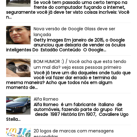
Se você tem passado uma certo tempo na
frente do computador fuçando a internet,
seguramente você já deve ter visto coisas incríveis: Você
n...
Nova versão de Google Glass deve ser
lançada
Getty Images Em janeiro de 2015, o Google
anunciou que deixaria de vender os óculos
inteligentes Do Estadão Conteúdo O Google...
BOM HUMOR :) / Você acha que esta tendo
um mal dia? veja essas pessoas primeiro
Você já teve um dia daqueles onde tudo que
você vai fazer dar errado e termina da
mesma maneira? Acho que todos nós em algum
momento de...
Alfa Romeo
Alfa Romeo é um fabricante italiano de
automóveis, fazendo parte do grupo Fiat
desde 1987 História Em 1907, Cavaliere Ugo
Stella...
20 logos de marcas com mensagens
escondidas