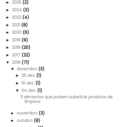
2025
(2)
►
2024
(3)
►
2022
(4)
►
2021
(8)
►
2020
(6)
►
2019
(9)
►
2018
(20)
►
2017
(22)
►
2016
(71)
▼
dezembro
(3)
▼
25 dez.
(1)
►
10 dez.
(1)
►
04 dez.
(1)
▼
11 alimentos que podem substituir produtos de
limpeza
novembro
(3)
►
outubro
(8)
►