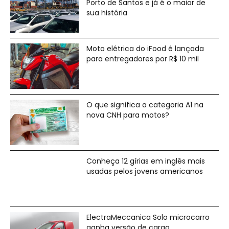
Porto de Santos e já é o maior de
sua história
Moto elétrica do iFood é lançada
para entregadores por R$ 10 mil
O que significa a categoria A1 na
nova CNH para motos?
Conheça 12 gírias em inglês mais
usadas pelos jovens americanos
ElectraMeccanica Solo microcarro
ganha versão de carga