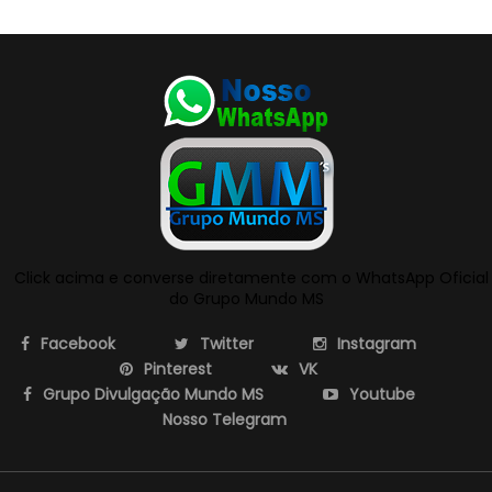
Click acima e converse diretamente com o WhatsApp Oficial
do Grupo Mundo MS
Facebook
Twitter
Instagram
Pinterest
VK
Grupo Divulgação Mundo MS
Youtube
Nosso Telegram