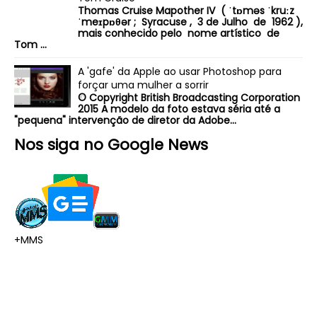
Thomas Cruise Mapother IV ( ˈtɒməs ˈkruːz
ˈmeɪpɒθər ; Syracuse , 3 de Julho de 1962 ),
mais conhecido pelo nome artístico de
Tom ...
A 'gafe' da Apple ao usar Photoshop para
forçar uma mulher a sorrir
© Copyright British Broadcasting Corporation
2015 A modelo da foto estava séria até a
"pequena" intervenção de diretor da Adobe...
Nos siga no Google News
+MMS