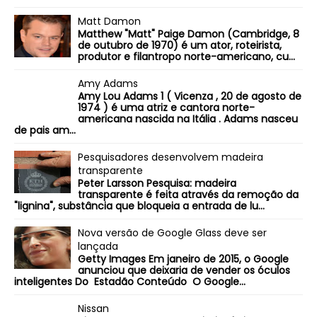
Matt Damon
Matthew "Matt" Paige Damon (Cambridge, 8
de outubro de 1970) é um ator, roteirista,
produtor e filantropo norte-americano, cu...
Amy Adams
Amy Lou Adams 1 ( Vicenza , 20 de agosto de
1974 ) é uma atriz e cantora norte-
americana nascida na Itália . Adams nasceu
de pais am...
Pesquisadores desenvolvem madeira
transparente
Peter Larsson Pesquisa: madeira
transparente é feita através da remoção da
"lignina", substância que bloqueia a entrada de lu...
Nova versão de Google Glass deve ser
lançada
Getty Images Em janeiro de 2015, o Google
anunciou que deixaria de vender os óculos
inteligentes Do Estadão Conteúdo O Google...
Nissan