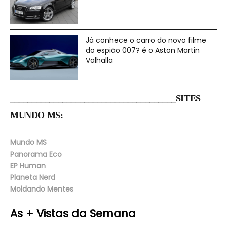
Já conhece o carro do novo filme
do espião 007? é o Aston Martin
Valhalla
______________________________________SITES
MUNDO MS:
Mundo MS
Panorama Eco
EP Human
Planeta Nerd
Moldando Mentes
As + Vistas da Semana