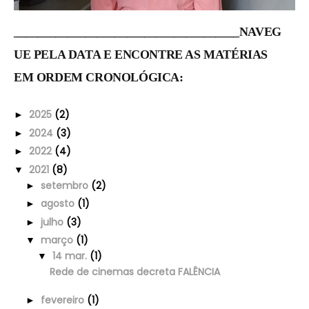
______________________________________NAVEG
UE PELA DATA E ENCONTRE AS MATÉRIAS
EM ORDEM CRONOLÓGICA:
2025
(2)
►
2024
(3)
►
2022
(4)
►
2021
(8)
▼
setembro
(2)
►
agosto
(1)
►
julho
(3)
►
março
(1)
▼
14 mar.
(1)
▼
Rede de cinemas decreta FALÊNCIA
fevereiro
(1)
►