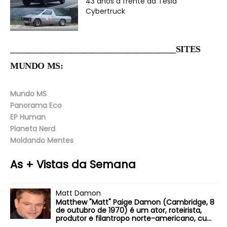
43 anos à frente da Tesla
Cybertruck
______________________________________SITES
MUNDO MS:
Mundo MS
Panorama Eco
EP Human
Planeta Nerd
Moldando Mentes
As + Vistas da Semana
Matt Damon
Matthew "Matt" Paige Damon (Cambridge, 8
de outubro de 1970) é um ator, roteirista,
produtor e filantropo norte-americano, cu...