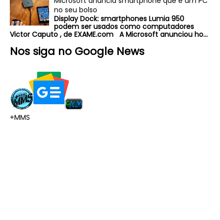
Microsoft anuncia smartphone que é um PC
no seu bolso
Display Dock: smartphones Lumia 950
podem ser usados como computadores
Victor Caputo , de EXAME.com A Microsoft anunciou ho...
Nos siga no Google News
+MMS