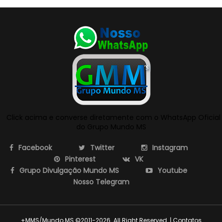
Click acima e converse diretamente com o WhatsApp Oficial
do Grupo Mundo MS
Facebook
Twitter
Instagram
Pinterest
VK
Grupo Divulgação Mundo MS
Youtube
Nosso Telegram
+MMS/Mundo MS ©2011-2026. All Right Reserved. | Contatos