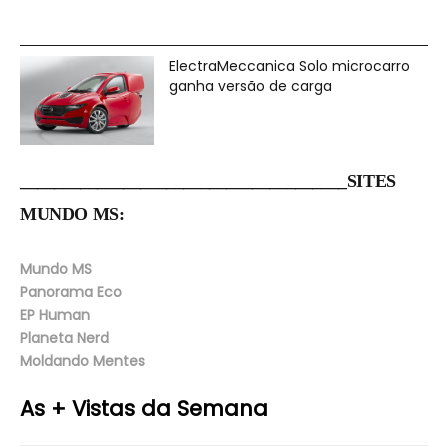
ElectraMeccanica Solo microcarro
ganha versão de carga
______________________________________SITES
MUNDO MS:
Mundo MS
Panorama Eco
EP Human
Planeta Nerd
Moldando Mentes
As + Vistas da Semana