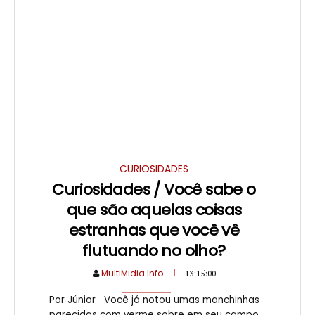
CURIOSIDADES
Curiosidades / Você sabe o
que são aquelas coisas
estranhas que você vê
flutuando no olho?
MultiMidia Info
13:15:00
Por Júnior Você já notou umas manchinhas
parecidas com verme sobre em seu campo