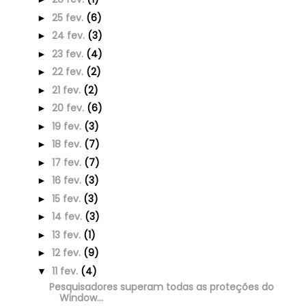
25 fev.
(6)
►
24 fev.
(3)
►
23 fev.
(4)
►
22 fev.
(2)
►
21 fev.
(2)
►
20 fev.
(6)
►
19 fev.
(3)
►
18 fev.
(7)
►
17 fev.
(7)
►
16 fev.
(3)
►
15 fev.
(3)
►
14 fev.
(3)
►
13 fev.
(1)
►
12 fev.
(9)
►
11 fev.
(4)
▼
Pesquisadores superam todas as proteções do
Window...