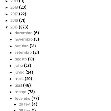
2019
(9)
►
2018
(20)
►
2017
(22)
►
2016
(71)
►
2015
(376)
▼
dezembro
(6)
►
novembro
(5)
►
outubro
(13)
►
setembro
(21)
►
agosto
(13)
►
julho
(23)
►
junho
(24)
►
maio
(20)
►
abril
(48)
►
março
(73)
►
fevereiro
(77)
▼
28 fev.
(4)
►
26 fev.
(1)
►