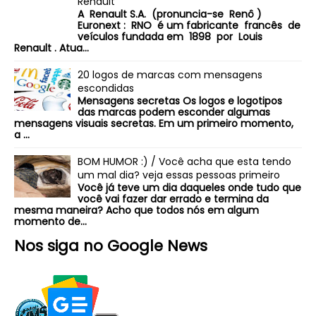
Renault
A Renault S.A. (pronuncia-se Renô )
Euronext : RNO é um fabricante francês de
veículos fundada em 1898 por Louis
Renault . Atua...
20 logos de marcas com mensagens
escondidas
Mensagens secretas Os logos e logotipos
das marcas podem esconder algumas
mensagens visuais secretas. Em um primeiro momento,
a ...
BOM HUMOR :) / Você acha que esta tendo
um mal dia? veja essas pessoas primeiro
Você já teve um dia daqueles onde tudo que
você vai fazer dar errado e termina da
mesma maneira? Acho que todos nós em algum
momento de...
Nos siga no Google News