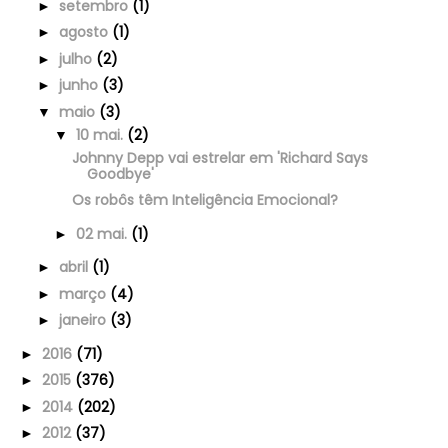
setembro
(1)
►
agosto
(1)
►
julho
(2)
►
junho
(3)
►
maio
(3)
▼
10 mai.
(2)
▼
Johnny Depp vai estrelar em 'Richard Says
Goodbye'
Os robôs têm Inteligência Emocional?
02 mai.
(1)
►
abril
(1)
►
março
(4)
►
janeiro
(3)
►
2016
(71)
►
2015
(376)
►
2014
(202)
►
2012
(37)
►