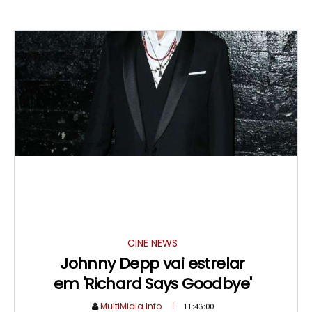
CINE NEWS
Johnny Depp vai estrelar
em 'Richard Says Goodbye'
MultiMidia Info
11:43:00