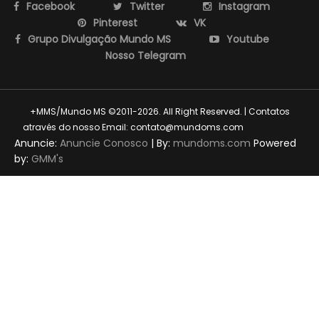
Facebook
Twitter
Instagram
Pinterest
VK
Grupo Divulgação Mundo MS
Youtube
Nosso Telegram
+MMS/Mundo MS ©2011-2026. All Right Reserved. | Contatos
através do nosso Email: contato@mundoms.com
themexpose
Anuncie:
Anuncie Conosco
| By:
mundoms.com
Powered
by:
GMM's