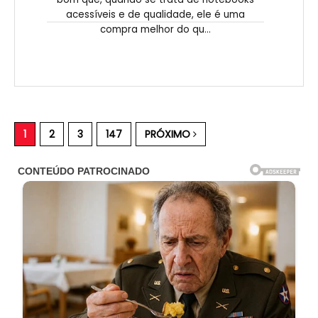
acessíveis e de qualidade, ele é uma
compra melhor do qu...
1
2
3
147
PRÓXIMO