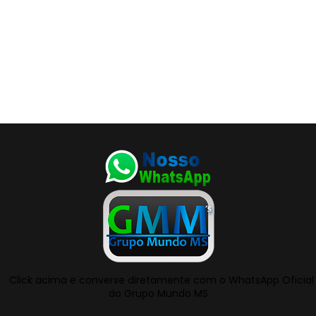
Click acima e converse diretamente com o WhatsApp Oficial
do Grupo Mundo MS