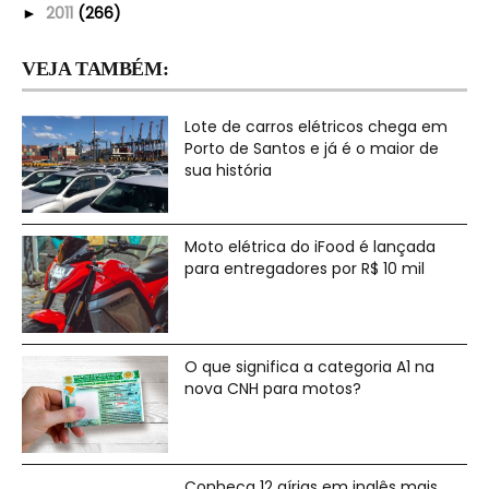
2011
(266)
►
VEJA TAMBÉM:
Lote de carros elétricos chega em
Porto de Santos e já é o maior de
sua história
Moto elétrica do iFood é lançada
para entregadores por R$ 10 mil
O que significa a categoria A1 na
nova CNH para motos?
Conheça 12 gírias em inglês mais