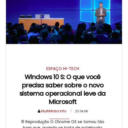
ESPAÇO HI-TECH
Windows 10 S: O que você
precisa saber sobre o novo
sistema operacional leve da
Microsoft
MultiMidia Info
23:34:00
© Reprodução O Chrome OS se tornou tão
bom que, quando se trata de notebooks