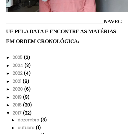
______________________________________NAVEG
UE PELA DATA E ENCONTRE AS MATÉRIAS
EM ORDEM CRONOLÓGICA:
2025
(2)
►
2024
(3)
►
2022
(4)
►
2021
(8)
►
2020
(6)
►
2019
(9)
►
2018
(20)
►
2017
(22)
▼
dezembro
(3)
►
outubro
(1)
►