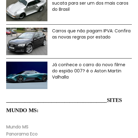
sucata para ser um dos mais caros
do Brasil
Carros que não pagam IPVA: Confira
as novas regras por estado
Já conhece o carro do novo filme
do espião 007? é o Aston Martin
Valhalla
______________________________________SITES
MUNDO MS:
Mundo MS
Panorama Eco