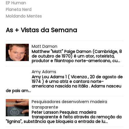
EP Human
Planeta Nerd
Moldando Mentes
As + Vistas da Semana
Matt Damon
Matthew "Matt" Paige Damon (Cambridge, 8
de outubro de 1970) é um ator, roteirista,
produtor e filantropo norte-americano, cu...
Amy Adams
Amy Lou Adams 1 ( Vicenza , 20 de agosto de
1974 ) é uma atriz e cantora norte-
americana nascida na Itália . Adams nasceu
de pais am...
Pesquisadores desenvolvem madeira
transparente
Peter Larsson Pesquisa: madeira
transparente é feita através da remoção da
"lignina", substância que bloqueia a entrada de lu...