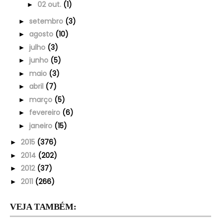
02 out.
(1)
►
setembro
(3)
►
agosto
(10)
►
julho
(3)
►
junho
(5)
►
maio
(3)
►
abril
(7)
►
março
(5)
►
fevereiro
(6)
►
janeiro
(15)
►
2015
(376)
►
2014
(202)
►
2012
(37)
►
2011
(266)
►
VEJA TAMBÉM: