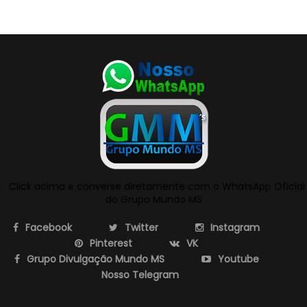
Click acima e converse diretamente com o WhatsApp Oficial
do Grupo Mundo MS
Facebook
Twitter
Instagram
Pinterest
VK
Grupo Divulgação Mundo MS
Youtube
Nosso Telegram