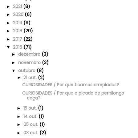
2021
(8)
►
2020
(6)
►
2019
(9)
►
2018
(20)
►
2017
(22)
►
2016
(71)
▼
dezembro
(3)
►
novembro
(3)
►
outubro
(8)
▼
21 out.
(2)
▼
CURIOSIDADES / Por que ficamos arrepiados?
CURIOSIDADES / Por que a picada de pernilongo
coça?
15 out.
(1)
►
14 out.
(1)
►
05 out.
(1)
►
03 out.
(2)
►