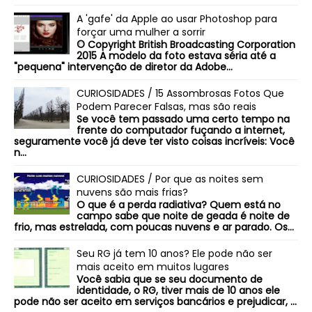
A 'gafe' da Apple ao usar Photoshop para
forçar uma mulher a sorrir
© Copyright British Broadcasting Corporation
2015 A modelo da foto estava séria até a
"pequena" intervenção de diretor da Adobe...
CURIOSIDADES / 15 Assombrosas Fotos Que
Podem Parecer Falsas, mas são reais
Se você tem passado uma certo tempo na
frente do computador fuçando a internet,
seguramente você já deve ter visto coisas incríveis: Você
n...
CURIOSIDADES / Por que as noites sem
nuvens são mais frias?
O que é a perda radiativa? Quem está no
campo sabe que noite de geada é noite de
frio, mas estrelada, com poucas nuvens e ar parado. Os...
Seu RG já tem 10 anos? Ele pode não ser
mais aceito em muitos lugares
Você sabia que se seu documento de
identidade, o RG, tiver mais de 10 anos ele
pode não ser aceito em serviços bancários e prejudicar, ...