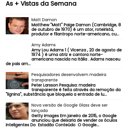
As + Vistas da Semana
Matt Damon
Matthew "Matt" Paige Damon (Cambridge, 8
de outubro de 1970) é um ator, roteirista,
produtor e filantropo norte-americano, cu...
Amy Adams
Amy Lou Adams 1 ( Vicenza , 20 de agosto de
1974 ) é uma atriz e cantora norte-
americana nascida na Itália . Adams nasceu
de pais am...
Pesquisadores desenvolvem madeira
transparente
Peter Larsson Pesquisa: madeira
transparente é feita através da remoção da
"lignina", substância que bloqueia a entrada de lu...
Nova versão de Google Glass deve ser
lançada
Getty Images Em janeiro de 2015, o Google
anunciou que deixaria de vender os óculos
inteligentes Do Estadão Conteúdo O Google...