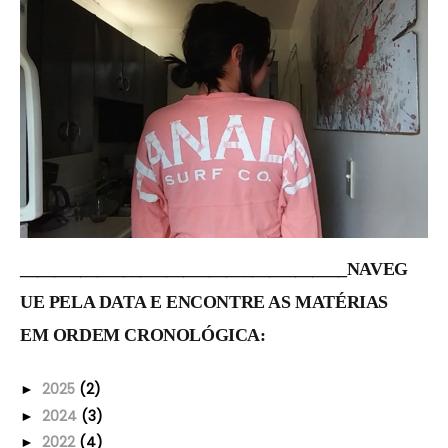
______________________________________NAVEG
UE PELA DATA E ENCONTRE AS MATÉRIAS
EM ORDEM CRONOLÓGICA:
2025
(2)
►
2024
(3)
►
2022
(4)
►