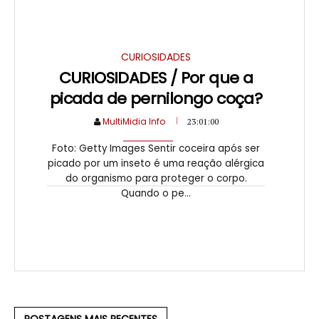
CURIOSIDADES
CURIOSIDADES / Por que a
picada de pernilongo coça?
MultiMidia Info
23:01:00
Foto: Getty Images Sentir coceira após ser
picado por um inseto é uma reação alérgica
do organismo para proteger o corpo.
Quando o pe...