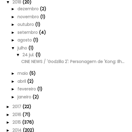
2018
(20)
▼
dezembro
(2)
►
novembro
(1)
►
outubro
(1)
►
setembro
(4)
►
agosto
(1)
►
julho
(1)
▼
24 jul.
(1)
▼
CINE NEWS / 'Godzilla 2': Personagem de 'Kong: Ilh...
maio
(5)
►
abril
(2)
►
fevereiro
(1)
►
janeiro
(2)
►
2017
(22)
►
2016
(71)
►
2015
(376)
►
2014
(202)
►