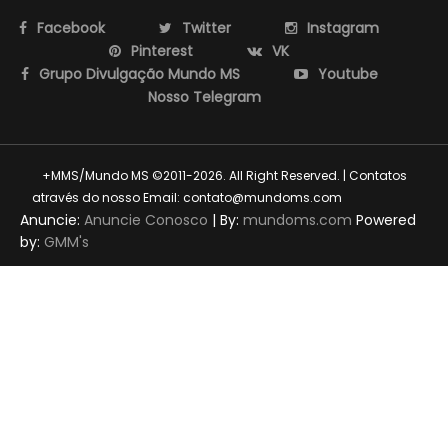
Facebook
Twitter
Instagram
Pinterest
VK
Grupo Divulgação Mundo MS
Youtube
Nosso Telegram
+MMS/Mundo MS ©2011-2026. All Right Reserved. | Contatos
através do nosso Email: contato@mundoms.com
themexpose
Anuncie:
Anuncie Conosco
| By:
mundoms.com
Powered
by:
GMM's