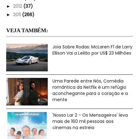
2012
(37)
►
2011
(266)
►
VEJA TAMBÉM:
Joia Sobre Rodas: McLaren F1 de Larry
Ellison Vai a Leilão por US$ 23 Milhões
Uma Parede entre Nós, Comédia
romântica da Netflix é um refúgio
aconchegante para o coração e a
mente
'Nosso Lar 2 - Os Mensageiros' leva
mais de 160 mil pessoas aos
cinemas na estreia