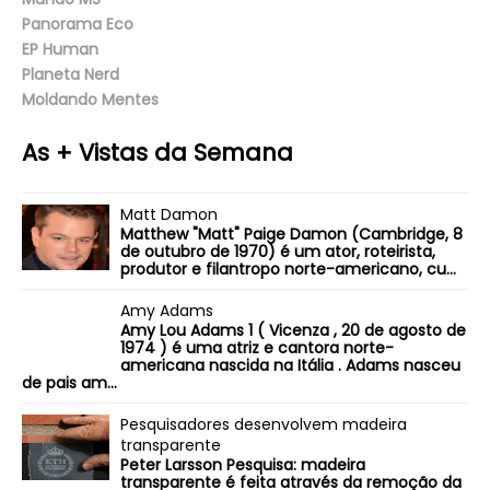
Panorama Eco
EP Human
Planeta Nerd
Moldando Mentes
As + Vistas da Semana
Matt Damon
Matthew "Matt" Paige Damon (Cambridge, 8
de outubro de 1970) é um ator, roteirista,
produtor e filantropo norte-americano, cu...
Amy Adams
Amy Lou Adams 1 ( Vicenza , 20 de agosto de
1974 ) é uma atriz e cantora norte-
americana nascida na Itália . Adams nasceu
de pais am...
Pesquisadores desenvolvem madeira
transparente
Peter Larsson Pesquisa: madeira
transparente é feita através da remoção da