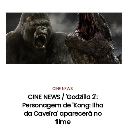
CINE NEWS
CINE NEWS / 'Godzilla 2':
Personagem de 'Kong: Ilha
da Caveira' aparecerá no
filme