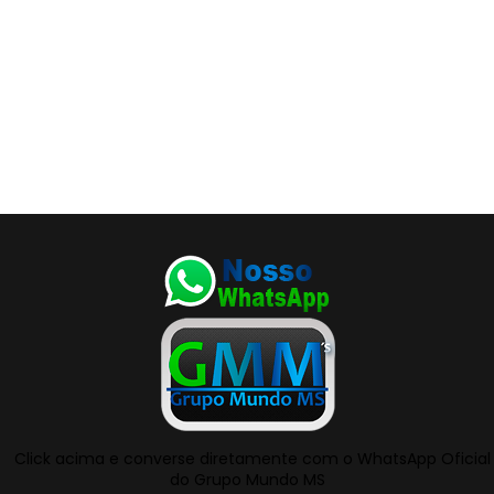
Click acima e converse diretamente com o WhatsApp Oficial
do Grupo Mundo MS