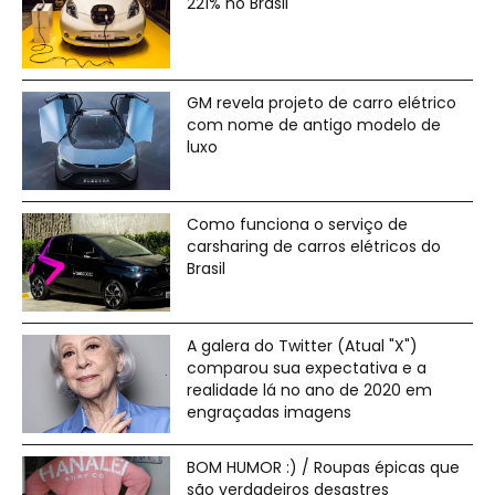
221% no Brasil
GM revela projeto de carro elétrico
com nome de antigo modelo de
luxo
Como funciona o serviço de
carsharing de carros elétricos do
Brasil
A galera do Twitter (Atual "X")
comparou sua expectativa e a
realidade lá no ano de 2020 em
engraçadas imagens
BOM HUMOR :) / Roupas épicas que
são verdadeiros desastres