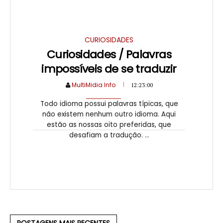
CURIOSIDADES
Curiosidades / Palavras
impossíveis de se traduzir
MultiMidia Info
12:23:00
Todo idioma possui palavras típicas, que
não existem nenhum outro idioma. Aqui
estão as nossas oito preferidas, que
desafiam a tradução. ...