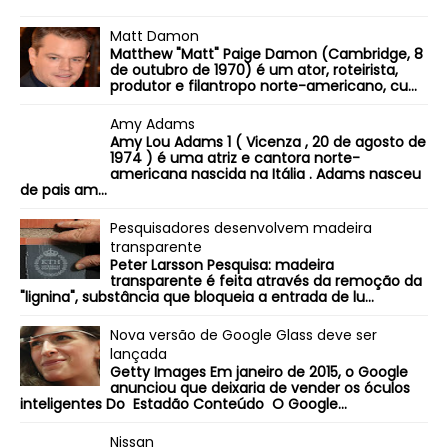
Matt Damon
Matthew "Matt" Paige Damon (Cambridge, 8
de outubro de 1970) é um ator, roteirista,
produtor e filantropo norte-americano, cu...
Amy Adams
Amy Lou Adams 1 ( Vicenza , 20 de agosto de
1974 ) é uma atriz e cantora norte-
americana nascida na Itália . Adams nasceu
de pais am...
Pesquisadores desenvolvem madeira
transparente
Peter Larsson Pesquisa: madeira
transparente é feita através da remoção da
"lignina", substância que bloqueia a entrada de lu...
Nova versão de Google Glass deve ser
lançada
Getty Images Em janeiro de 2015, o Google
anunciou que deixaria de vender os óculos
inteligentes Do Estadão Conteúdo O Google...
Nissan