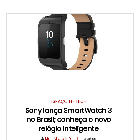
ESPAÇO HI-TECH
Sony lança SmartWatch 3
no Brasil; conheça o novo
relógio inteligente
MultiMidia Info
12:26:00