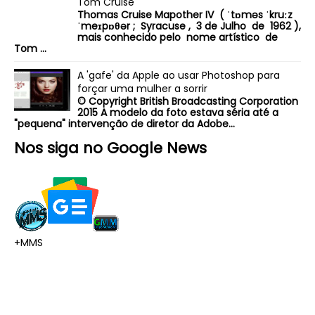
Tom Cruise
Thomas Cruise Mapother IV ( ˈtɒməs ˈkruːz
ˈmeɪpɒθər ; Syracuse , 3 de Julho de 1962 ),
mais conhecido pelo nome artístico de
Tom ...
A 'gafe' da Apple ao usar Photoshop para
forçar uma mulher a sorrir
© Copyright British Broadcasting Corporation
2015 A modelo da foto estava séria até a
"pequena" intervenção de diretor da Adobe...
Nos siga no Google News
+MMS