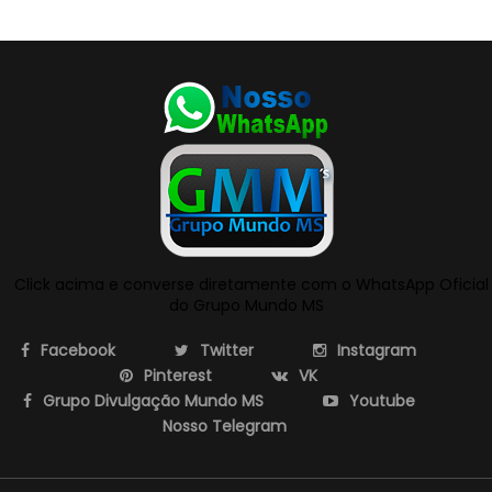
Click acima e converse diretamente com o WhatsApp Oficial
do Grupo Mundo MS
Facebook
Twitter
Instagram
Pinterest
VK
Grupo Divulgação Mundo MS
Youtube
Nosso Telegram