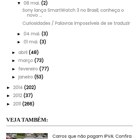
08 mai.
(2)
▼
Sony lança SmartWatch 3 no Brasil; conheça o
novo ...
Curiosidades / Palavras impossíveis de se traduzir
04 mai.
(3)
►
01 mai.
(3)
►
abril
(48)
►
março
(73)
►
fevereiro
(77)
►
janeiro
(53)
►
2014
(202)
►
2012
(37)
►
2011
(266)
►
VEJA TAMBÉM:
Carros que não pagam IPVA: Confira