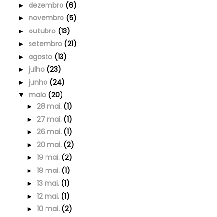
dezembro
(6)
►
novembro
(5)
►
outubro
(13)
►
setembro
(21)
►
agosto
(13)
►
julho
(23)
►
junho
(24)
►
maio
(20)
▼
28 mai.
(1)
►
27 mai.
(1)
►
26 mai.
(1)
►
20 mai.
(2)
►
19 mai.
(2)
►
18 mai.
(1)
►
13 mai.
(1)
►
12 mai.
(1)
►
10 mai.
(2)
►