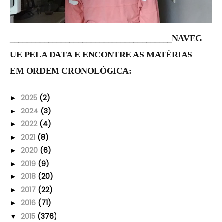
______________________________________NAVEG
UE PELA DATA E ENCONTRE AS MATÉRIAS
EM ORDEM CRONOLÓGICA:
2025
(2)
►
2024
(3)
►
2022
(4)
►
2021
(8)
►
2020
(6)
►
2019
(9)
►
2018
(20)
►
2017
(22)
►
2016
(71)
►
2015
(376)
▼