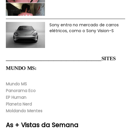
Sony entra no mercado de carros
elétricos, como o Sony Vision-S
______________________________________SITES
MUNDO MS:
Mundo MS
Panorama Eco
EP Human
Planeta Nerd
Moldando Mentes
As + Vistas da Semana