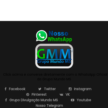
Click acima e converse diretamente com o WhatsApp Oficial
do Grupo Mundo MS
Facebook
Twitter
Instagram
Pinterest
VK
Grupo Divulgação Mundo MS
Youtube
Nosso Telegram