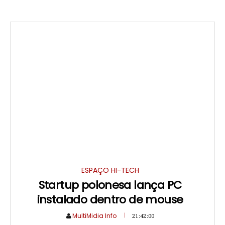
ESPAÇO HI-TECH
Startup polonesa lança PC
instalado dentro de mouse
MultiMidia Info
21:42:00