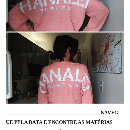
______________________________________NAVEG
UE PELA DATA E ENCONTRE AS MATÉRIAS