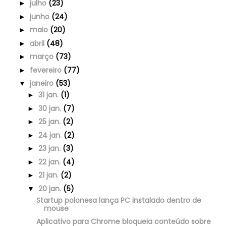
julho
(23)
►
junho
(24)
►
maio
(20)
►
abril
(48)
►
março
(73)
►
fevereiro
(77)
►
janeiro
(53)
▼
31 jan.
(1)
►
30 jan.
(7)
►
25 jan.
(2)
►
24 jan.
(2)
►
23 jan.
(3)
►
22 jan.
(4)
►
21 jan.
(2)
►
20 jan.
(5)
▼
Startup polonesa lança PC instalado dentro de
mouse
Aplicativo para Chrome bloqueia conteúdo sobre