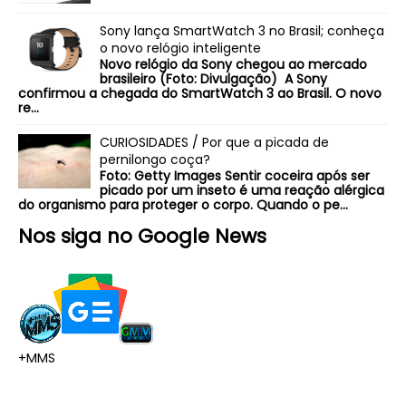
Sony lança SmartWatch 3 no Brasil; conheça
o novo relógio inteligente
Novo relógio da Sony chegou ao mercado
brasileiro (Foto: Divulgação) A Sony
confirmou a chegada do SmartWatch 3 ao Brasil. O novo
re...
CURIOSIDADES / Por que a picada de
pernilongo coça?
Foto: Getty Images Sentir coceira após ser
picado por um inseto é uma reação alérgica
do organismo para proteger o corpo. Quando o pe...
Nos siga no Google News
+MMS