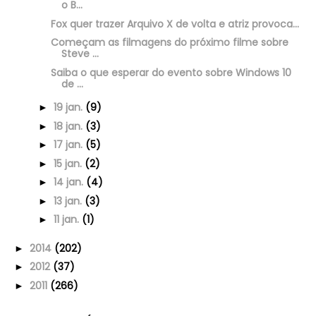
o B...
Fox quer trazer Arquivo X de volta e atriz provoca...
Começam as filmagens do próximo filme sobre
Steve ...
Saiba o que esperar do evento sobre Windows 10
de ...
19 jan.
(9)
►
18 jan.
(3)
►
17 jan.
(5)
►
15 jan.
(2)
►
14 jan.
(4)
►
13 jan.
(3)
►
11 jan.
(1)
►
2014
(202)
►
2012
(37)
►
2011
(266)
►