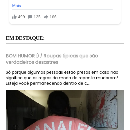
EM DESTAQUE:
BOM HUMOR :) / Roupas épicas que são
verdadeiros desastres
Só porque algumas pessoas estão presas em casa não
significa que as regras da moda de repente mudaram!
Esteja você permanecendo dentro de c...