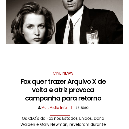
CINE NEWS
Fox quer trazer Arquivo X de
volta e atriz provoca
campanha para retorno
MultiMidia Info
16:58:00
Os CEO's da Fox nos Estados Unidos, Dana
Walden e Gary Newman, revelaram durante