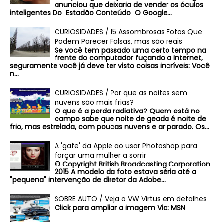
anunciou que deixaria de vender os óculos
inteligentes Do Estadão Conteúdo O Google...
CURIOSIDADES / 15 Assombrosas Fotos Que
Podem Parecer Falsas, mas são reais
Se você tem passado uma certo tempo na
frente do computador fuçando a internet,
seguramente você já deve ter visto coisas incríveis: Você
n...
CURIOSIDADES / Por que as noites sem
nuvens são mais frias?
O que é a perda radiativa? Quem está no
campo sabe que noite de geada é noite de
frio, mas estrelada, com poucas nuvens e ar parado. Os...
A 'gafe' da Apple ao usar Photoshop para
forçar uma mulher a sorrir
© Copyright British Broadcasting Corporation
2015 A modelo da foto estava séria até a
"pequena" intervenção de diretor da Adobe...
SOBRE AUTO / Veja o VW Virtus em detalhes
Click para ampliar a imagem Via: MSN