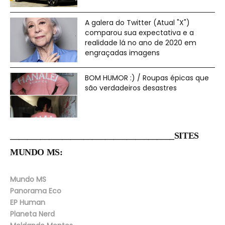
A galera do Twitter (Atual "X")
comparou sua expectativa e a
realidade lá no ano de 2020 em
engraçadas imagens
BOM HUMOR :) / Roupas épicas que
são verdadeiros desastres
______________________________________SITES
MUNDO MS:
Mundo MS
Panorama Eco
EP Human
Planeta Nerd