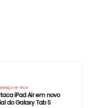
ESPAÇO HI-TECH
aca iPad Air em novo
al do Galaxy Tab S