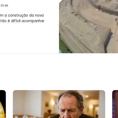
:53:00
êm a construção da nova
tão é difícil acompanhar