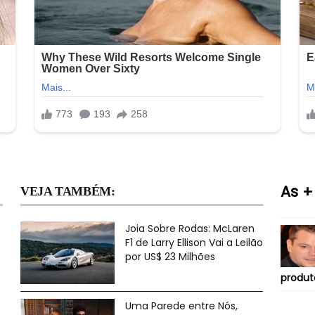
As +
VEJA TAMBÉM:
Joia Sobre Rodas: McLaren
F1 de Larry Ellison Vai a Leilão
por US$ 23 Milhões
produt
Uma Parede entre Nós,