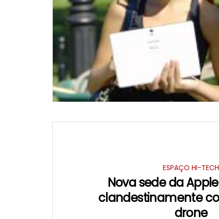
ESPAÇO HI-TEC
Nova sede da Apple
clandestinamente c
drone