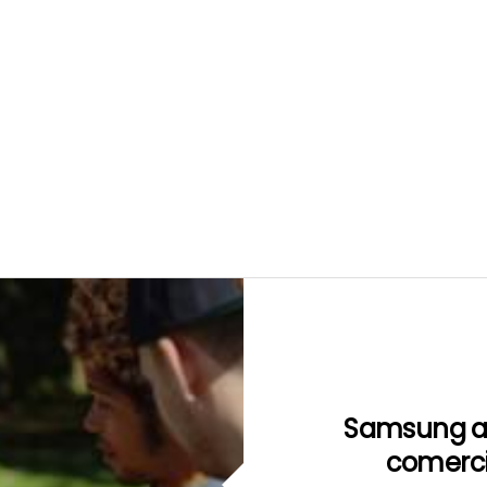
Samsung at
comerci