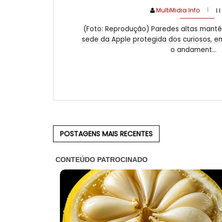
MultiMidia Info
11
(Foto: Reprodução) Paredes altas mant
sede da Apple protegida dos curiosos, en
o andament...
POSTAGENS MAIS RECENTES