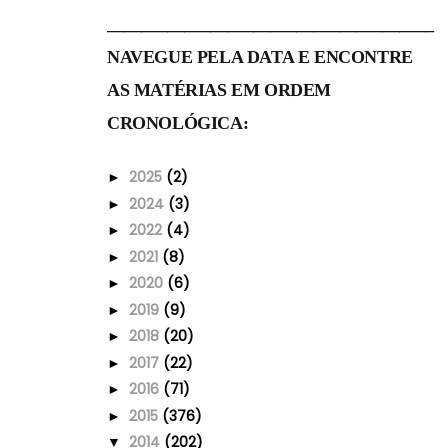
______________________________________
NAVEGUE PELA DATA E ENCONTRE
AS MATÉRIAS EM ORDEM
CRONOLÓGICA:
2025
(2)
►
2024
(3)
►
2022
(4)
►
2021
(8)
►
2020
(6)
►
2019
(9)
►
2018
(20)
►
2017
(22)
►
2016
(71)
►
2015
(376)
►
2014
(202)
▼