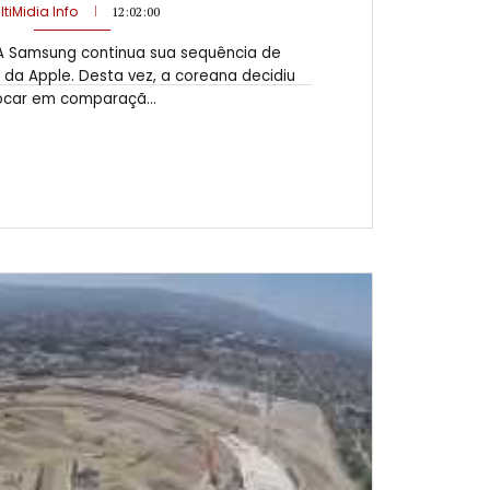
ltiMidia Info
12:02:00
A Samsung continua sua sequência de
da Apple. Desta vez, a coreana decidiu
ocar em comparaçã...