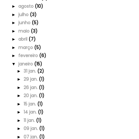
agosto
(10)
►
julho
(3)
►
junho
(5)
►
maio
(3)
►
abril
(7)
►
março
(5)
►
fevereiro
(6)
►
janeiro
(15)
▼
31 jan.
(2)
►
29 jan.
(1)
►
26 jan.
(1)
►
20 jan.
(1)
►
15 jan.
(1)
►
14 jan.
(1)
►
11 jan.
(1)
►
09 jan.
(1)
►
07 jan.
(1)
►