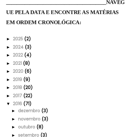
______________________________________NAVEG
UE PELA DATA E ENCONTRE AS MATÉRIAS
EM ORDEM CRONOLÓGICA:
2025
(2)
►
2024
(3)
►
2022
(4)
►
2021
(8)
►
2020
(6)
►
2019
(9)
►
2018
(20)
►
2017
(22)
►
2016
(71)
▼
dezembro
(3)
►
novembro
(3)
►
outubro
(8)
►
setembro
(3)
►