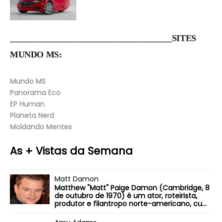
______________________________________SITES
MUNDO MS:
Mundo MS
Panorama Eco
EP Human
Planeta Nerd
Moldando Mentes
As + Vistas da Semana
Matt Damon
Matthew "Matt" Paige Damon (Cambridge, 8
de outubro de 1970) é um ator, roteirista,
produtor e filantropo norte-americano, cu...