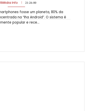
ltiMidia Info
21:26:00
artphones fosse um planeta, 80% da
centrada na “Iha Android”. O sistema é
mente popular e rece...