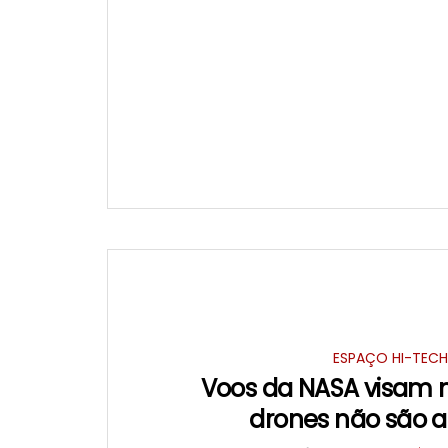
ESPAÇO HI-TEC
Voos da NASA visam 
drones não são