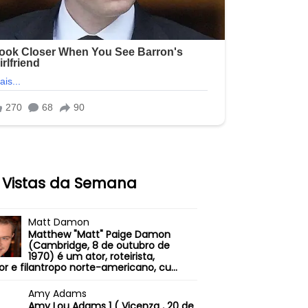
 Vistas da Semana
Matt Damon
Matthew "Matt" Paige Damon
(Cambridge, 8 de outubro de
1970) é um ator, roteirista,
or e filantropo norte-americano, cu...
Amy Adams
Amy Lou Adams 1 ( Vicenza , 20 de