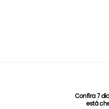
Confira 7 d
está ch