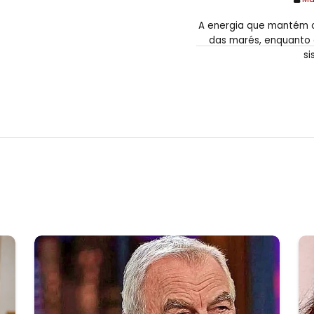
A energia que mantém o 
das marés, enquanto 
si