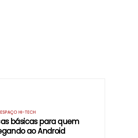
ESPAÇO HI-TECH
icas básicas para quem
egando ao Android