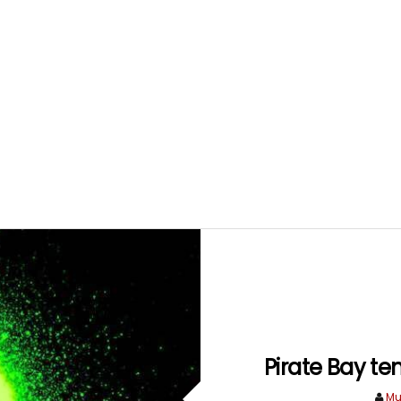
Pirate Bay te
Mu