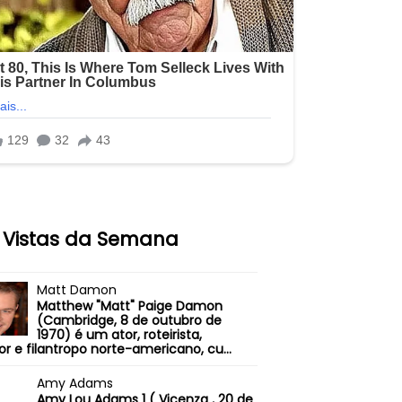
 Vistas da Semana
Matt Damon
Matthew "Matt" Paige Damon
(Cambridge, 8 de outubro de
1970) é um ator, roteirista,
or e filantropo norte-americano, cu...
Amy Adams
Amy Lou Adams 1 ( Vicenza , 20 de