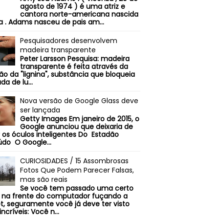
agosto de 1974 ) é uma atriz e
cantora norte-americana nascida
ia . Adams nasceu de pais am...
Pesquisadores desenvolvem
madeira transparente
Peter Larsson Pesquisa: madeira
transparente é feita através da
o da "lignina", substância que bloqueia
da de lu...
Nova versão de Google Glass deve
ser lançada
Getty Images Em janeiro de 2015, o
Google anunciou que deixaria de
 os óculos inteligentes Do Estadão
do O Google...
CURIOSIDADES / 15 Assombrosas
Fotos Que Podem Parecer Falsas,
mas são reais
Se você tem passado uma certo
na frente do computador fuçando a
et, seguramente você já deve ter visto
incríveis: Você n...