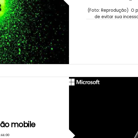
(Foto: Reprodução) O p
de evitar sua inces
H
ão mobile
:44:00