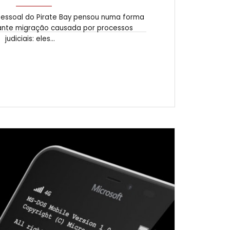
essoal do Pirate Bay pensou numa forma
sante migração causada por processos
judiciais: eles...