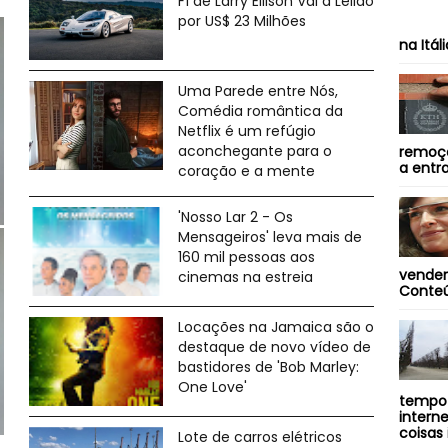
F1 de Larry Ellison Vai a Leilão
por US$ 23 Milhões
na Itál
Uma Parede entre Nós,
Comédia romântica da
Netflix é um refúgio
aconchegante para o
remoçã
a entra
coração e a mente
'Nosso Lar 2 - Os
Mensageiros' leva mais de
160 mil pessoas aos
vender
cinemas na estreia
Conteú
Locações na Jamaica são o
destaque de novo vídeo de
bastidores de 'Bob Marley:
One Love'
tempo 
intern
coisas 
Lote de carros elétricos