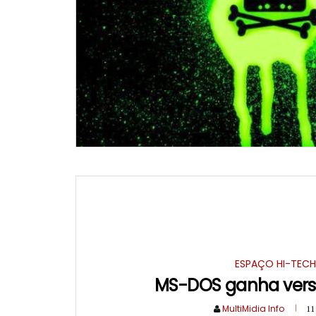
ESPAÇO HI-TEC
MS-DOS ganha vers
MultiMidia Info
11