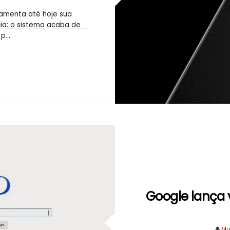
lamenta até hoje sua
ia: o sistema acaba de
...
Google lança 
Mu