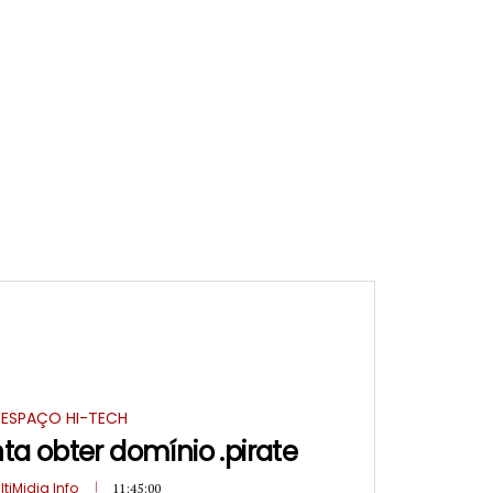
ESPAÇO HI-TECH
nta obter domínio .pirate
ltiMidia Info
11:45:00