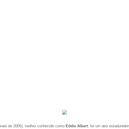
 maio de 2005), melhor conhecido como
Eddie Albert
, foi um ator estadunide