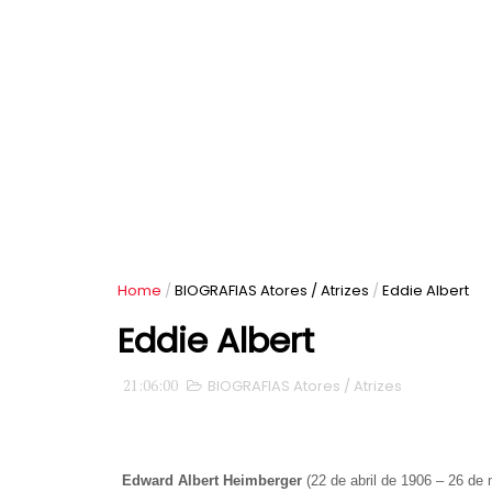
Home
/
BIOGRAFIAS Atores / Atrizes
/
Eddie Albert
Eddie Albert
21:06:00
BIOGRAFIAS Atores / Atrizes
Edward Albert Heimberger
(22 de abril de 1906 – 26 de