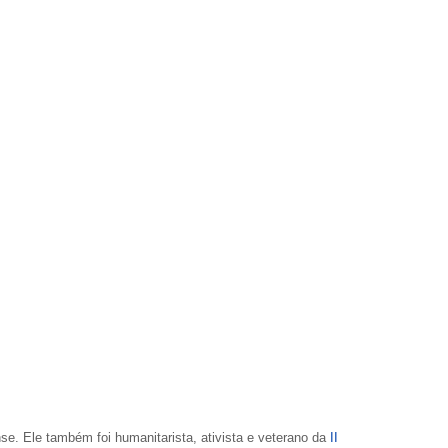
nse. Ele também foi humanitarista, ativista e veterano da
II