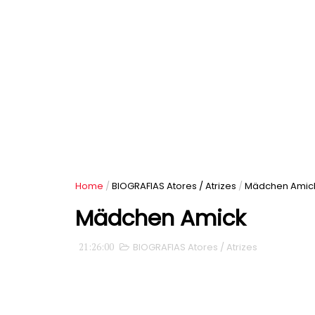
Home
/
BIOGRAFIAS Atores / Atrizes
/
Mädchen Amic
Mädchen Amick
21:26:00
BIOGRAFIAS Atores / Atrizes