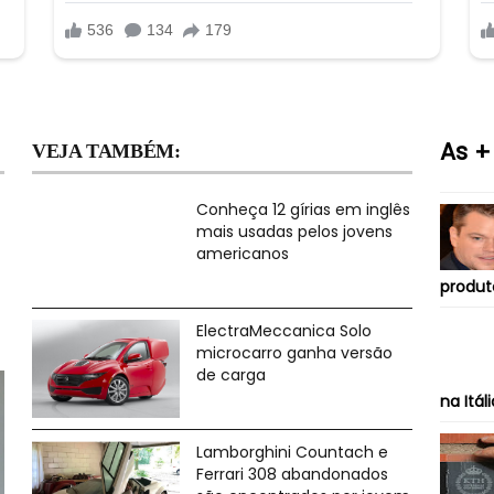
As +
VEJA TAMBÉM:
Conheça 12 gírias em inglês
mais usadas pelos jovens
americanos
produt
ElectraMeccanica Solo
microcarro ganha versão
de carga
na Itál
Lamborghini Countach e
Ferrari 308 abandonados