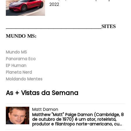
2022
______________________________________SITES
MUNDO MS:
Mundo MS
Panorama Eco
EP Human
Planeta Nerd
Moldando Mentes
As + Vistas da Semana
Matt Damon
Matthew "Matt" Paige Damon (Cambridge, 8
de outubro de 1970) é um ator, roteirista,
produtor e filantropo norte-americano, cu...