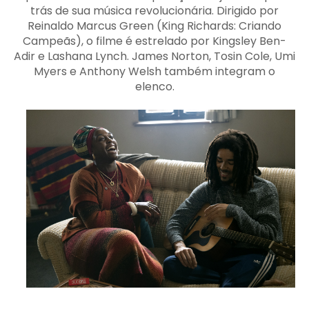
trás de sua música revolucionária. Dirigido por
Reinaldo Marcus Green (King Richards: Criando
Campeãs), o filme é estrelado por Kingsley Ben-
Adir e Lashana Lynch. James Norton, Tosin Cole, Umi
Myers e Anthony Welsh também integram o
elenco.