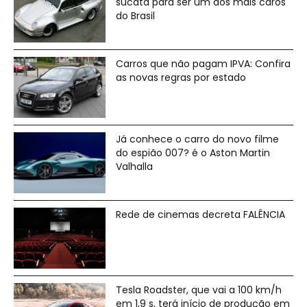
sucata para ser um dos mais caros
do Brasil
Carros que não pagam IPVA: Confira
as novas regras por estado
Já conhece o carro do novo filme
do espião 007? é o Aston Martin
Valhalla
Rede de cinemas decreta FALÊNCIA
Tesla Roadster, que vai a 100 km/h
em 1,9 s, terá início de produção em