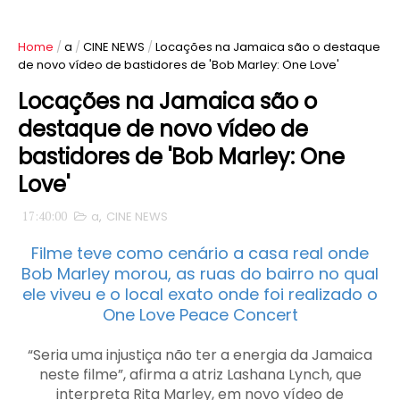
Home
/
a
/
CINE NEWS
/
Locações na Jamaica são o destaque
de novo vídeo de bastidores de 'Bob Marley: One Love'
Locações na Jamaica são o
destaque de novo vídeo de
bastidores de 'Bob Marley: One
Love'
17:40:00
a
,
CINE NEWS
Filme teve como cenário a casa real onde
Bob Marley morou, as ruas do bairro no qual
ele viveu e o local exato onde foi realizado o
One Love Peace Concert
“Seria uma injustiça não ter a energia da Jamaica
neste filme”, afirma a atriz Lashana Lynch, que
interpreta Rita Marley, em novo vídeo de