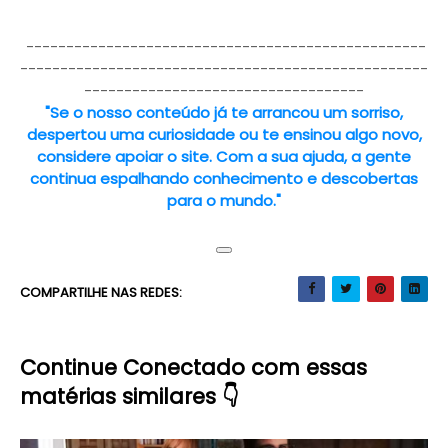
--------------------------------------------------
---------------------------------------------------
-----------------------------------
"Se o nosso conteúdo já te arrancou um sorriso,
despertou uma curiosidade ou te ensinou algo novo,
considere apoiar o site. Com a sua ajuda, a gente
continua espalhando conhecimento e descobertas
para o mundo."
COMPARTILHE NAS REDES:
Continue Conectado com essas
matérias similares 👇