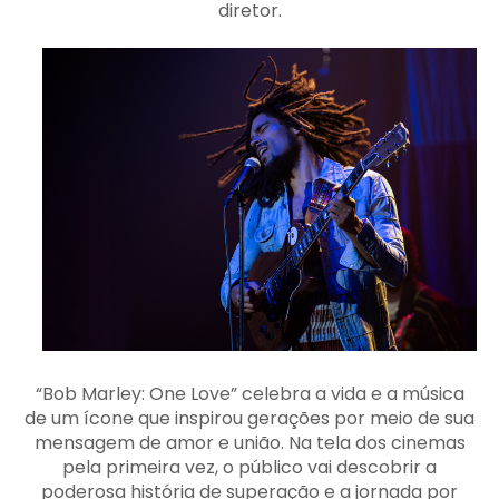
diretor.
“Bob Marley: One Love” celebra a vida e a música
de um ícone que inspirou gerações por meio de sua
mensagem de amor e união. Na tela dos cinemas
pela primeira vez, o público vai descobrir a
poderosa história de superação e a jornada por