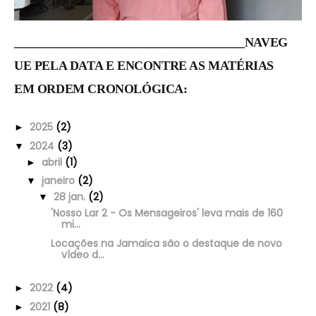
______________________________________NAVEG
UE PELA DATA E ENCONTRE AS MATÉRIAS
EM ORDEM CRONOLÓGICA:
2025
(2)
►
2024
(3)
▼
abril
(1)
►
janeiro
(2)
▼
28 jan.
(2)
▼
'Nosso Lar 2 - Os Mensageiros' leva mais de 160
mi...
Locações na Jamaica são o destaque de novo
vídeo d...
2022
(4)
►
2021
(8)
►