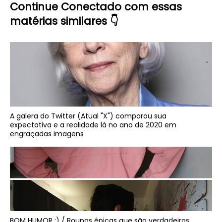
Continue Conectado com essas
matérias similares 👇
A galera do Twitter (Atual "X") comparou sua
expectativa e a realidade lá no ano de 2020 em
engraçadas imagens
BOM HUMOR :) / Roupas épicas que são verdadeiros