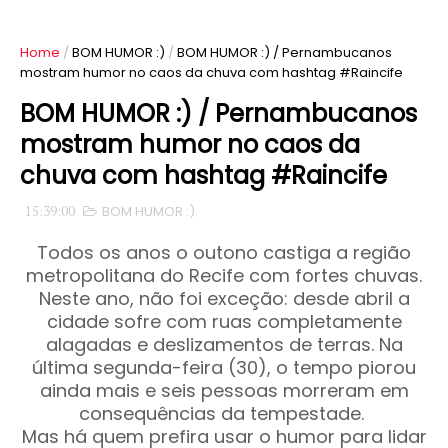
Home
/
BOM HUMOR :)
/
BOM HUMOR :) / Pernambucanos
mostram humor no caos da chuva com hashtag #Raincife
BOM HUMOR :) / Pernambucanos
mostram humor no caos da
chuva com hashtag #Raincife
15:39:00
BOM HUMOR :)
Todos os anos o outono castiga a região
metropolitana do Recife com fortes chuvas.
Neste ano, não foi exceção: desde abril a
cidade sofre com ruas completamente
alagadas e deslizamentos de terras. Na
última segunda-feira (30), o tempo piorou
ainda mais e seis pessoas morreram em
consequências da tempestade.
Mas há quem prefira usar o humor para lidar