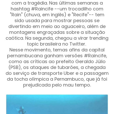
com a tragédia. Nas últimas semanas a
hashtag #Raincife --um trocadilho com
"Rain" (chuva, em inglês) e "Recife"-- tem
sido usada para mostrar pessoas se
divertindo em meio ao aguaceiro, além de
montagens engraçadas sobre a situação
caótica. Na segunda, chegou a virar trending
topic brasileira no Twitter.
Nesse movimento, temas afins da capital
pernambucana ganham versões #Raincife,
como as críticas ao prefeito Geraldo Júlio
(PSB), os ataques de tubarões, a chegada
do serviço de transporte Uber e a passagem
da tocha olímpica a Pernambuco, que já foi
prejudicada pelo mau tempo.