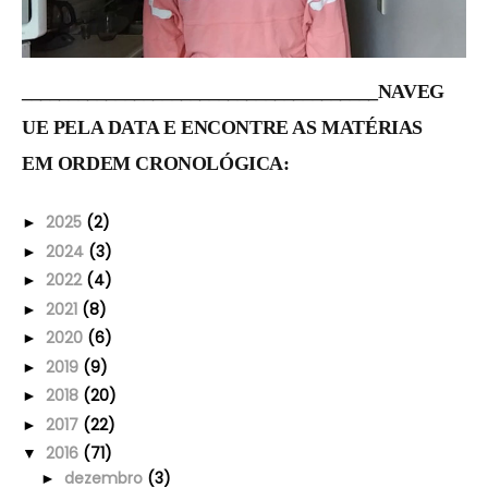
______________________________________NAVEG
UE PELA DATA E ENCONTRE AS MATÉRIAS
EM ORDEM CRONOLÓGICA:
2025
(2)
►
2024
(3)
►
2022
(4)
►
2021
(8)
►
2020
(6)
►
2019
(9)
►
2018
(20)
►
2017
(22)
►
2016
(71)
▼
dezembro
(3)
►