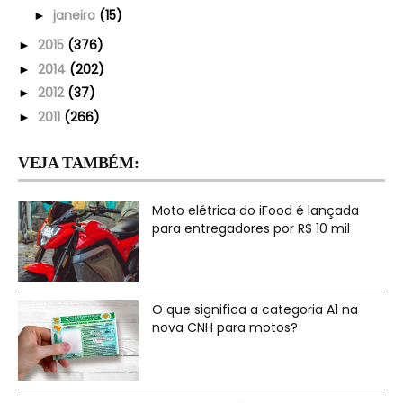
janeiro
(15)
►
2015
(376)
►
2014
(202)
►
2012
(37)
►
2011
(266)
►
VEJA TAMBÉM:
Moto elétrica do iFood é lançada
para entregadores por R$ 10 mil
O que significa a categoria A1 na
nova CNH para motos?