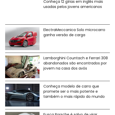
Conheça 12 gírias em inglês mais
usadas pelos jovens americanos
ElectraMeccanica Solo microcarro
ganha versão de carga
Lamborghini Countach e Ferrari 308
abandonados são encontrados por
jovem na casa dos avós
Conheça modelo de carro que
promete ser o mais potente e
também o mais rápido do mundo
Fusca Porsche é salvo de virar